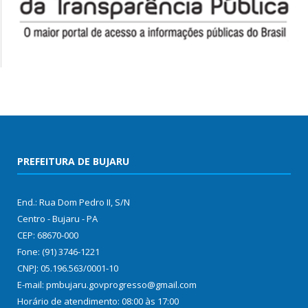
PREFEITURA DE BUJARU
End.: Rua Dom Pedro II, S/N
Centro - Bujaru - PA
CEP: 68670-000
Fone: (91) 3746-1221
CNPJ: 05.196.563/0001-10
E-mail: pmbujaru.govprogresso@gmail.com
Horário de atendimento: 08:00 às 17:00