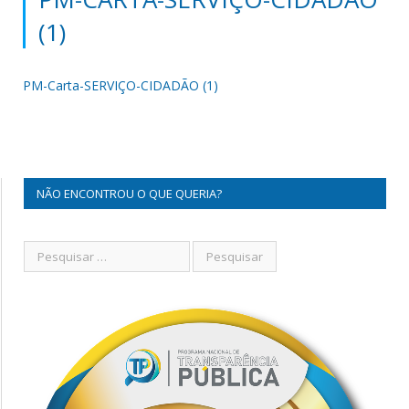
(1)
PM-Carta-SERVIÇO-CIDADÃO (1)
NÃO ENCONTROU O QUE QUERIA?