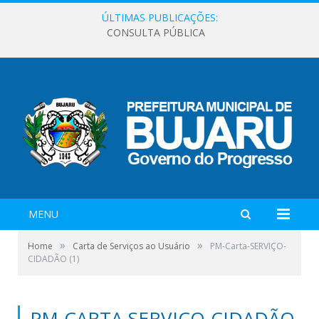
ÚLTIMAS PUBLICAÇÕES:
CONSULTA PÚBLICA
MENU
»
»
Home
Carta de Serviços ao Usuário
PM-Carta-SERVIÇO-
CIDADÃO (1)
PM-CARTA-SERVIÇO-CIDADÃO