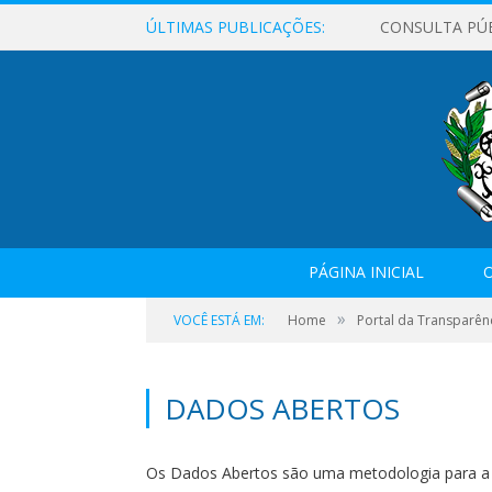
ÚLTIMAS PUBLICAÇÕES:
CONSULTA PÚ
PÁGINA INICIAL
O
»
VOCÊ ESTÁ EM:
Home
Portal da Transparên
DADOS ABERTOS
Os Dados Abertos são uma metodologia para a