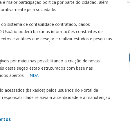
a e maior participação política por parte do cidadão, além
borativamente pela sociedade.
s do sistema de contabilidade contratado, dados
 Usuário poderá baixar as informações constantes de
entos e análises que desejar e realizar estudos e pesquisas
gíveis por máquinas possibilitando a criação de novas
vés desta seção estão estruturados com base nas
ados abertos –
INDA
.
 acessados (baixados) pelos usuários do Portal da
r responsabilidade relativa à autenticidade e à manutenção
ertos