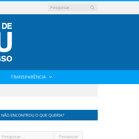
TRANSPARÊNCIA
NÃO ENCONTROU O QUE QUERIA?