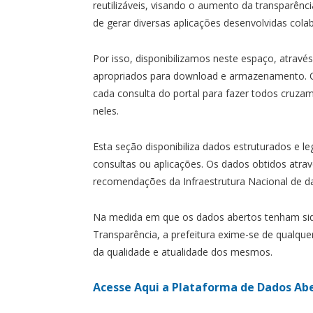
reutilizáveis, visando o aumento da transparênci
de gerar diversas aplicações desenvolvidas cola
Por isso, disponibilizamos neste espaço, atravé
apropriados para download e armazenamento. O
cada consulta do portal para fazer todos cruzam
neles.
Esta seção disponibiliza dados estruturados e le
consultas ou aplicações. Os dados obtidos atra
recomendações da Infraestrutura Nacional de d
Na medida em que os dados abertos tenham sido
Transparência, a prefeitura exime-se de qualque
da qualidade e atualidade dos mesmos.
Acesse Aqui a Plataforma de Dados Ab