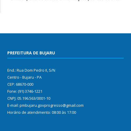
PREFEITURA DE BUJARU
End.: Rua Dom Pedro II, S/N
Centro - Bujaru - PA
CEP: 68670-000
Fone: (91) 3746-1221
CNPJ: 05.196.563/0001-10
E-mail: pmbujaru.govprogresso@gmail.com
Horário de atendimento: 08:00 às 17:00