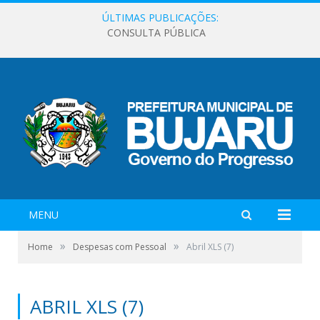
ÚLTIMAS PUBLICAÇÕES:
CONSULTA PÚBLICA
MENU
»
»
Home
Despesas com Pessoal
Abril XLS (7)
ABRIL XLS (7)