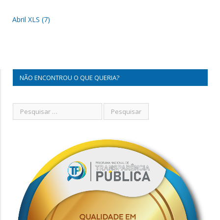
Abril XLS (7)
NÃO ENCONTROU O QUE QUERIA?