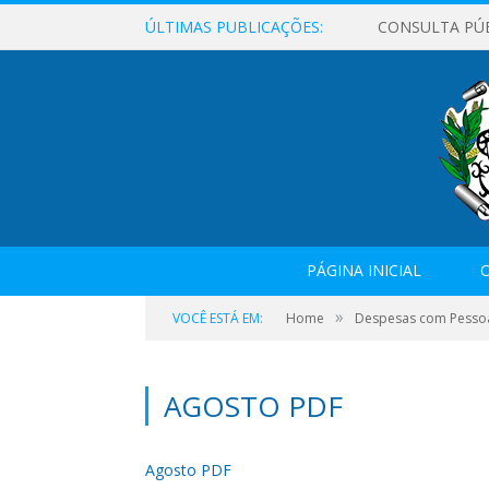
ÚLTIMAS PUBLICAÇÕES:
CONSULTA PÚ
PÁGINA INICIAL
O
»
VOCÊ ESTÁ EM:
Home
Despesas com Pesso
AGOSTO PDF
Agosto PDF