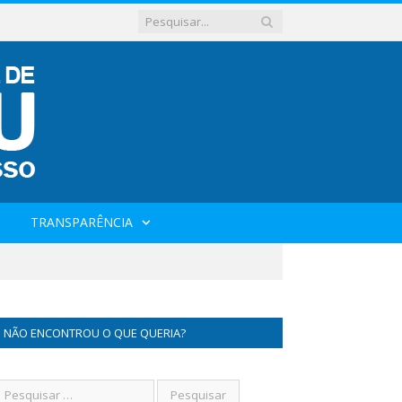
TRANSPARÊNCIA
NÃO ENCONTROU O QUE QUERIA?