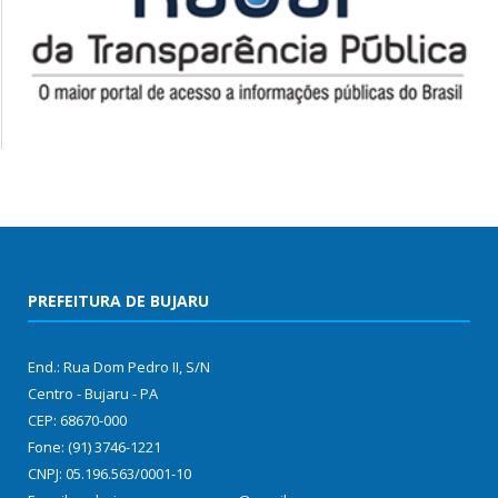
PREFEITURA DE BUJARU
End.: Rua Dom Pedro II, S/N
Centro - Bujaru - PA
CEP: 68670-000
Fone: (91) 3746-1221
CNPJ: 05.196.563/0001-10