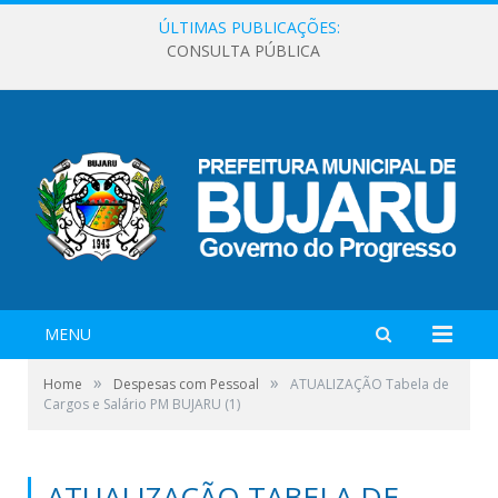
ÚLTIMAS PUBLICAÇÕES:
CONSULTA PÚBLICA
MENU
»
»
Home
Despesas com Pessoal
ATUALIZAÇÃO Tabela de
Cargos e Salário PM BUJARU (1)
ATUALIZAÇÃO TABELA DE