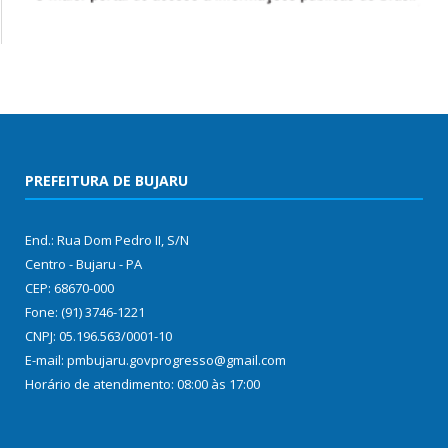
PREFEITURA DE BUJARU
End.: Rua Dom Pedro II, S/N
Centro - Bujaru - PA
CEP: 68670-000
Fone: (91) 3746-1221
CNPJ: 05.196.563/0001-10
E-mail: pmbujaru.govprogresso@gmail.com
Horário de atendimento: 08:00 às 17:00