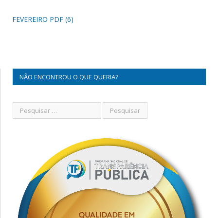
FEVEREIRO PDF (6)
NÃO ENCONTROU O QUE QUERIA?