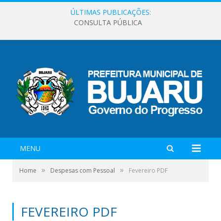
ÚLTIMAS PUBLICAÇÕES:
CONSULTA PÚBLICA
MENU
»
»
Home
Despesas com Pessoal
Fevereiro PDF
FEVEREIRO PDF