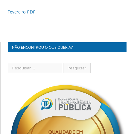
Fevereiro PDF
NÃO ENCONTROU O QUE QUERIA?