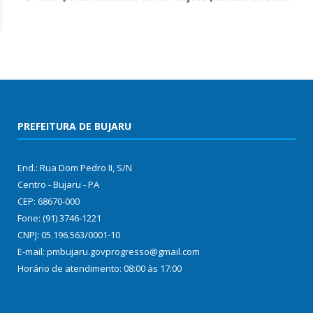
PREFEITURA DE BUJARU
End.: Rua Dom Pedro II, S/N
Centro - Bujaru - PA
CEP: 68670-000
Fone: (91) 3746-1221
CNPJ: 05.196.563/0001-10
E-mail: pmbujaru.govprogresso@gmail.com
Horário de atendimento: 08:00 às 17:00