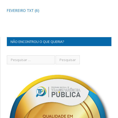
FEVEREIRO TXT (6)
NÃO ENCONTROU O QUE QUERIA?