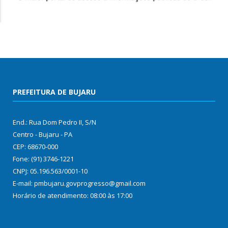
PREFEITURA DE BUJARU
End.: Rua Dom Pedro II, S/N
Centro - Bujaru - PA
CEP: 68670-000
Fone: (91) 3746-1221
CNPJ: 05.196.563/0001-10
E-mail: pmbujaru.govprogresso@gmail.com
Horário de atendimento: 08:00 às 17:00