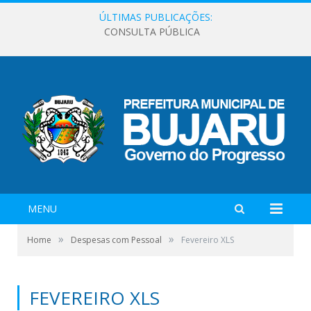
ÚLTIMAS PUBLICAÇÕES:
CONSULTA PÚBLICA
MENU
»
»
Home
Despesas com Pessoal
Fevereiro XLS
FEVEREIRO XLS