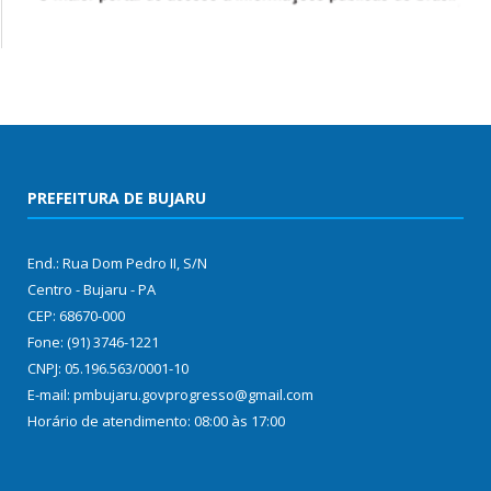
PREFEITURA DE BUJARU
End.: Rua Dom Pedro II, S/N
Centro - Bujaru - PA
CEP: 68670-000
Fone: (91) 3746-1221
CNPJ: 05.196.563/0001-10
E-mail: pmbujaru.govprogresso@gmail.com
Horário de atendimento: 08:00 às 17:00