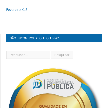
Fevereiro XLS
NÃO ENCONTROU O QUE QUERIA?