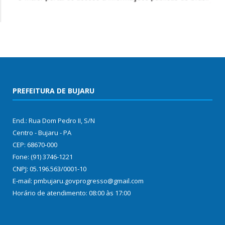
PREFEITURA DE BUJARU
End.: Rua Dom Pedro II, S/N
Centro - Bujaru - PA
CEP: 68670-000
Fone: (91) 3746-1221
CNPJ: 05.196.563/0001-10
E-mail: pmbujaru.govprogresso@gmail.com
Horário de atendimento: 08:00 às 17:00