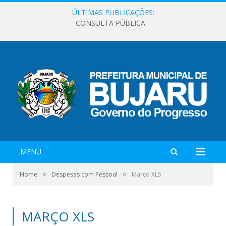
ÚLTIMAS PUBLICAÇÕES:
CONSULTA PÚBLICA
MENU
»
»
Home
Despesas com Pessoal
Março XLS
MARÇO XLS