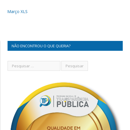
Março XLS
NÃO ENCONTROU O QUE QUERIA?