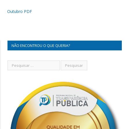
Outubro PDF
NÃO ENCONTROU O QUE QUERIA?