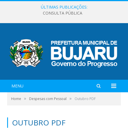
ÚLTIMAS PUBLICAÇÕES:
CONSULTA PÚBLICA
MENU
»
»
Home
Despesas com Pessoal
Outubro PDF
OUTUBRO PDF