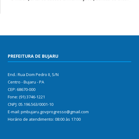
PREFEITURA DE BUJARU
End.: Rua Dom Pedro II, S/N
Centro - Bujaru - PA
CEP: 68670-000
Fone: (91) 3746-1221
CNPJ: 05.196.563/0001-10
E-mail: pmbujaru.govprogresso@gmail.com
Horário de atendimento: 08:00 às 17:00