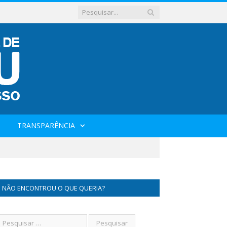
TRANSPARÊNCIA
NÃO ENCONTROU O QUE QUERIA?