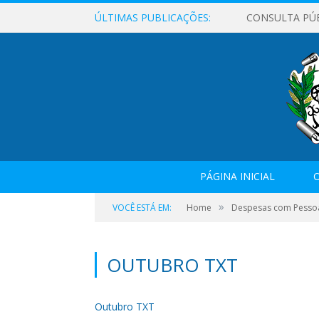
ÚLTIMAS PUBLICAÇÕES:
CONSULTA PÚ
PÁGINA INICIAL
O
»
VOCÊ ESTÁ EM:
Home
Despesas com Pesso
OUTUBRO TXT
Outubro TXT