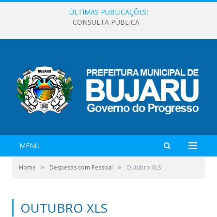
ÚLTIMAS PUBLICAÇÕES:
CONSULTA PÚBLICA
MENU
»
»
Home
Despesas com Pessoal
Outubro XLS
OUTUBRO XLS