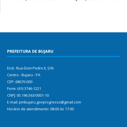
PREFEITURA DE BUJARU
End.: Rua Dom Pedro II, S/N
Centro - Bujaru - PA
CEP: 68670-000
Fone: (91) 3746-1221
CNPJ: 05.196.563/0001-10
E-mail: pmbujaru.govprogresso@gmail.com
Horário de atendimento: 08:00 às 17:00