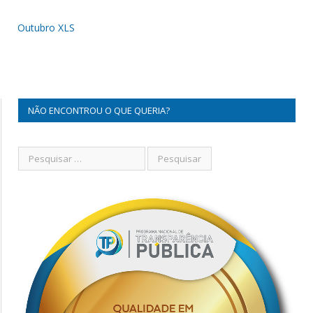
Outubro XLS
NÃO ENCONTROU O QUE QUERIA?