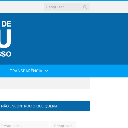
TRANSPARÊNCIA
NÃO ENCONTROU O QUE QUERIA?