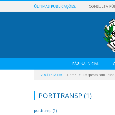
ÚLTIMAS PUBLICAÇÕES:
CONSULTA PÚ
PÁGINA INICIAL
O
»
VOCÊ ESTÁ EM:
Home
Despesas com Pesso
PORTTRANSP (1)
porttransp (1)