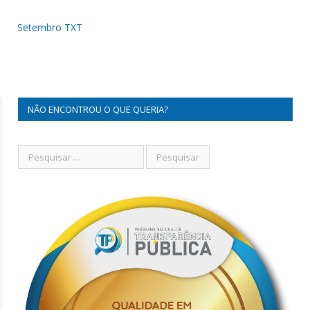
Setembro TXT
NÃO ENCONTROU O QUE QUERIA?