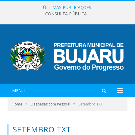
ÚLTIMAS PUBLICAÇÕES:
CONSULTA PÚBLICA
MENU
»
»
Home
Despesas com Pessoal
Setembro TXT
SETEMBRO TXT