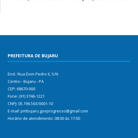
PREFEITURA DE BUJARU
End.: Rua Dom Pedro II, S/N
Centro - Bujaru - PA
CEP: 68670-000
Fone: (91) 3746-1221
CNPJ: 05.196.563/0001-10
E-mail: pmbujaru.govprogresso@gmail.com
Horário de atendimento: 08:00 às 17:00