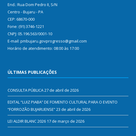
End.: Rua Dom Pedro II, S/N
Centro - Bujaru - PA
CEP: 68670-000
Fone: (91) 3746-1221
CNPJ: 05.196.563/0001-10
E-mail: pmbujaru.govprogresso@gmail.com
Horário de atendimento: 08:00 às 17:00
ÚLTIMAS PUBLICAÇÕES
CONSULTA PÚBLICA
27 de abril de 2026
EDITAL “LUIZ PIABA” DE FOMENTO CULTURAL PARA O EVENTO
“FORROZÃO BUJARUENSE”
23 de abril de 2026
LEI ALDIR BLANC 2026
17 de março de 2026