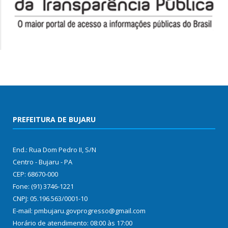
PREFEITURA DE BUJARU
End.: Rua Dom Pedro II, S/N
Centro - Bujaru - PA
CEP: 68670-000
Fone: (91) 3746-1221
CNPJ: 05.196.563/0001-10
E-mail: pmbujaru.govprogresso@gmail.com
Horário de atendimento: 08:00 às 17:00