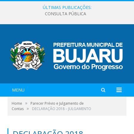
ÚLTIMAS PUBLICAÇÕES:
CONSULTA PÚBLICA
MENU
»
Home
Parecer Prévio e Julgamento de
»
Contas
DECLARAÇÃO 2018 – JULGAMENTO
DECLARAÇÃO 2018 –