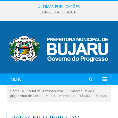
ÚLTIMAS PUBLICAÇÕES:
CONSULTA PÚBLICA
MENU
»
»
Home
Portal da Transparência
Parecer Prévio e
»
Julgamento de Contas
Parecer Prévio do Tribunal de Contas
PARECER PRÉVIO DO