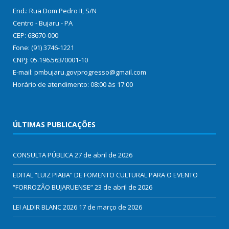
End.: Rua Dom Pedro II, S/N
Centro - Bujaru - PA
CEP: 68670-000
Fone: (91) 3746-1221
CNPJ: 05.196.563/0001-10
E-mail: pmbujaru.govprogresso@gmail.com
Horário de atendimento: 08:00 às 17:00
ÚLTIMAS PUBLICAÇÕES
CONSULTA PÚBLICA
27 de abril de 2026
EDITAL “LUIZ PIABA” DE FOMENTO CULTURAL PARA O EVENTO
“FORROZÃO BUJARUENSE”
23 de abril de 2026
LEI ALDIR BLANC 2026
17 de março de 2026