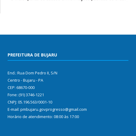
PREFEITURA DE BUJARU
End.: Rua Dom Pedro II, S/N
Centro - Bujaru - PA
CEP: 68670-000
Fone: (91) 3746-1221
CNPJ: 05.196.563/0001-10
E-mail: pmbujaru.govprogresso@gmail.com
Horário de atendimento: 08:00 às 17:00