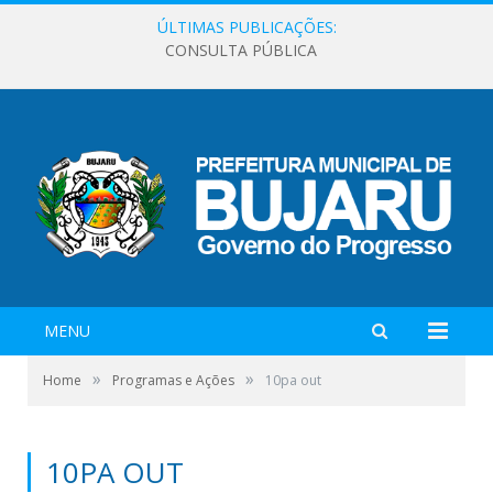
ÚLTIMAS PUBLICAÇÕES:
CONSULTA PÚBLICA
MENU
»
»
Home
Programas e Ações
10pa out
10PA OUT