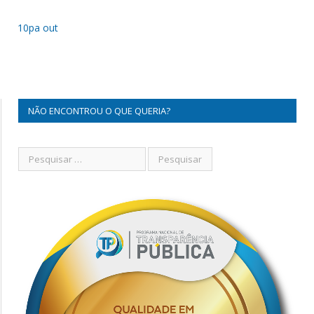
10pa out
NÃO ENCONTROU O QUE QUERIA?