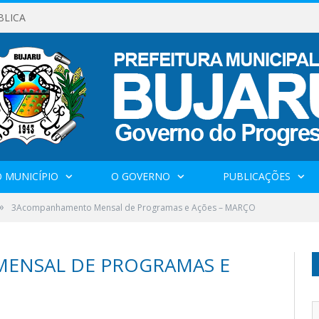
BLICA
 MUNICÍPIO
O GOVERNO
PUBLICAÇÕES
»
3Acompanhamento Mensal de Programas e Ações – MARÇO
ENSAL DE PROGRAMAS E