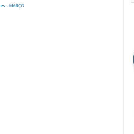
ões - MARÇO