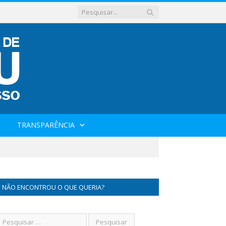
TRANSPARÊNCIA
NÃO ENCONTROU O QUE QUERIA?