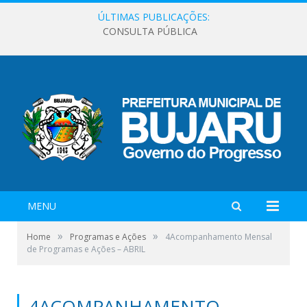
ÚLTIMAS PUBLICAÇÕES:
CONSULTA PÚBLICA
MENU
»
»
Home
Programas e Ações
4Acompanhamento Mensal
de Programas e Ações – ABRIL
4ACOMPANHAMENTO