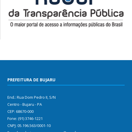
PREFEITURA DE BUJARU
End.: Rua Dom Pedro II, S/N
Centro - Bujaru - PA
CEP: 68670-000
Fone: (91) 3746-1221
CNPJ: 05.196.563/0001-10