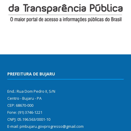
PREFEITURA DE BUJARU
End.: Rua Dom Pedro II, S/N
Centro - Bujaru - PA
CEP: 68670-000
Fone: (91) 3746-1221
CNPJ: 05.196.563/0001-10
E-mail: pmbujaru.govprogresso@gmail.com