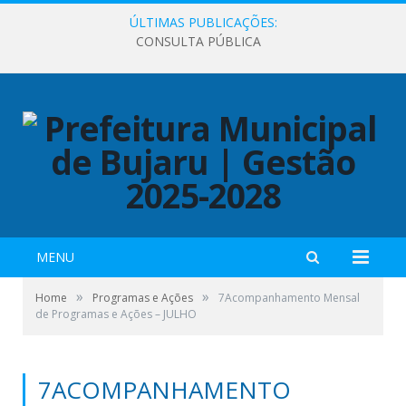
ÚLTIMAS PUBLICAÇÕES:
CONSULTA PÚBLICA
MENU
»
»
Home
Programas e Ações
7Acompanhamento Mensal
de Programas e Ações – JULHO
7ACOMPANHAMENTO