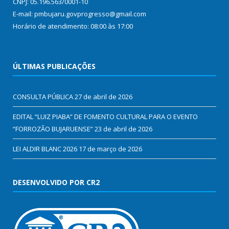
CNPJ: 05.196.563/0001-10
E-mail: pmbujaru.govprogresso@gmail.com
Horário de atendimento: 08:00 às 17:00
ÚLTIMAS PUBLICAÇÕES
CONSULTA PÚBLICA
27 de abril de 2026
EDITAL “LUIZ PIABA” DE FOMENTO CULTURAL PARA O EVENTO
“FORROZÃO BUJARUENSE”
23 de abril de 2026
LEI ALDIR BLANC 2026
17 de março de 2026
DESENVOLVIDO POR CR2