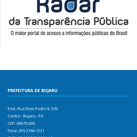
PREFEITURA DE BUJARU
End.: Rua Dom Pedro II, S/N
Centro - Bujaru - PA
CEP: 68670-000
Fone: (91) 3746-1221