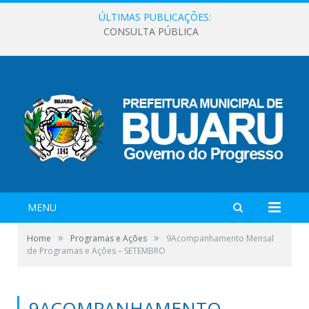
ÚLTIMAS PUBLICAÇÕES:
CONSULTA PÚBLICA
MENU
»
»
Home
Programas e Ações
9Acompanhamento Mensal
de Programas e Ações – SETEMBRO
9ACOMPANHAMENTO