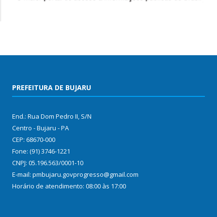
PREFEITURA DE BUJARU
End.: Rua Dom Pedro II, S/N
Centro - Bujaru - PA
CEP: 68670-000
Fone: (91) 3746-1221
CNPJ: 05.196.563/0001-10
E-mail: pmbujaru.govprogresso@gmail.com
Horário de atendimento: 08:00 às 17:00