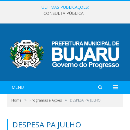
ÚLTIMAS PUBLICAÇÕES:
CONSULTA PÚBLICA
MENU
»
»
Home
Programas e Ações
DESPESA PA JULHO
DESPESA PA JULHO