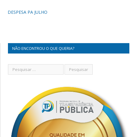
DESPESA PA JULHO
NÃO ENCONTROU O QUE QUERIA?