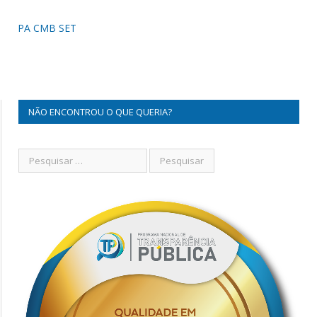
PA CMB SET
NÃO ENCONTROU O QUE QUERIA?