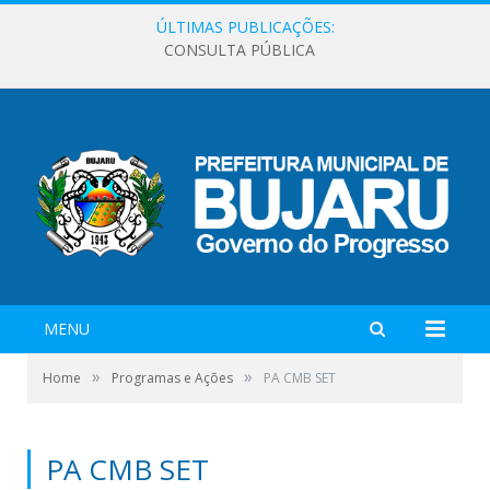
ÚLTIMAS PUBLICAÇÕES:
CONSULTA PÚBLICA
MENU
»
»
Home
Programas e Ações
PA CMB SET
PA CMB SET