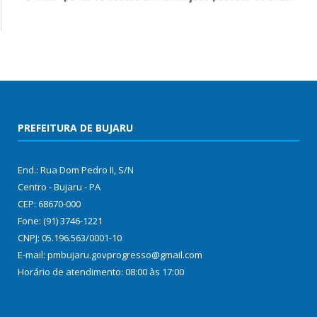
PREFEITURA DE BUJARU
End.: Rua Dom Pedro II, S/N
Centro - Bujaru - PA
CEP: 68670-000
Fone: (91) 3746-1221
CNPJ: 05.196.563/0001-10
E-mail: pmbujaru.govprogresso@gmail.com
Horário de atendimento: 08:00 às 17:00