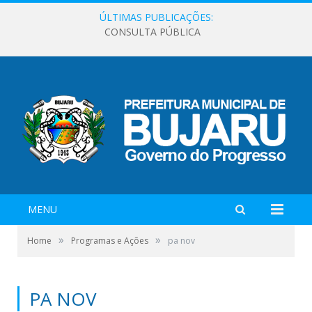
ÚLTIMAS PUBLICAÇÕES:
CONSULTA PÚBLICA
MENU
»
»
Home
Programas e Ações
pa nov
PA NOV