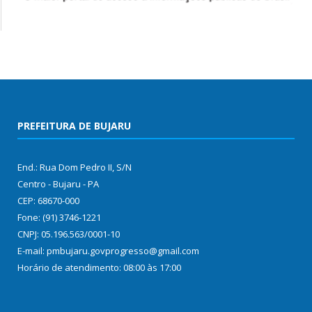
PREFEITURA DE BUJARU
End.: Rua Dom Pedro II, S/N
Centro - Bujaru - PA
CEP: 68670-000
Fone: (91) 3746-1221
CNPJ: 05.196.563/0001-10
E-mail: pmbujaru.govprogresso@gmail.com
Horário de atendimento: 08:00 às 17:00