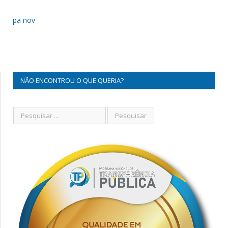
pa nov
NÃO ENCONTROU O QUE QUERIA?