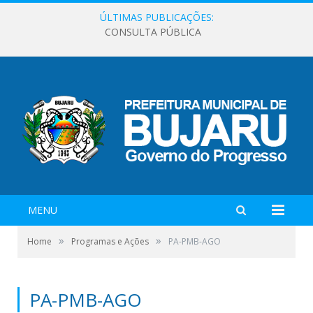
ÚLTIMAS PUBLICAÇÕES:
CONSULTA PÚBLICA
MENU
»
»
Home
Programas e Ações
PA-PMB-AGO
PA-PMB-AGO