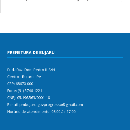
PREFEITURA DE BUJARU
End.: Rua Dom Pedro II, S/N
Centro - Bujaru - PA
CEP: 68670-000
Fone: (91) 3746-1221
CNPJ: 05.196.563/0001-10
E-mail: pmbujaru.govprogresso@gmail.com
Horário de atendimento: 08:00 às 17:00