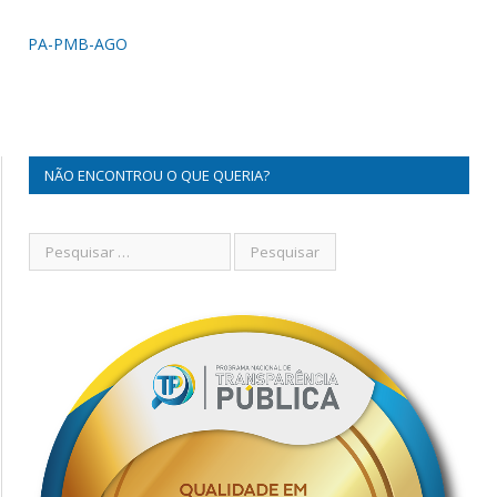
PA-PMB-AGO
NÃO ENCONTROU O QUE QUERIA?