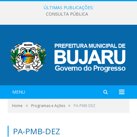
ÚLTIMAS PUBLICAÇÕES:
CONSULTA PÚBLICA
MENU
»
»
Home
Programas e Ações
PA-PMB-DEZ
PA-PMB-DEZ