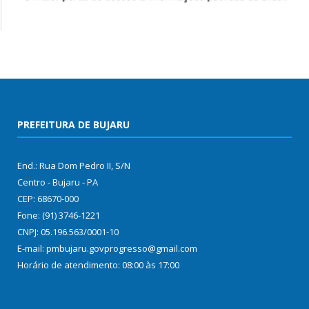
PREFEITURA DE BUJARU
End.: Rua Dom Pedro II, S/N
Centro - Bujaru - PA
CEP: 68670-000
Fone: (91) 3746-1221
CNPJ: 05.196.563/0001-10
E-mail: pmbujaru.govprogresso@gmail.com
Horário de atendimento: 08:00 às 17:00