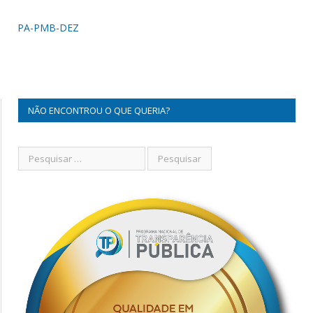
PA-PMB-DEZ
NÃO ENCONTROU O QUE QUERIA?