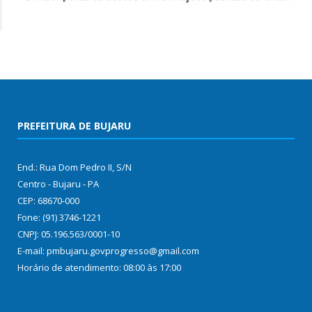
PREFEITURA DE BUJARU
End.: Rua Dom Pedro II, S/N
Centro - Bujaru - PA
CEP: 68670-000
Fone: (91) 3746-1221
CNPJ: 05.196.563/0001-10
E-mail: pmbujaru.govprogresso@gmail.com
Horário de atendimento: 08:00 às 17:00