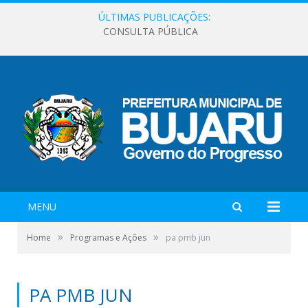
ÚLTIMAS PUBLICAÇÕES:
CONSULTA PÚBLICA
MENU
»
»
Home
Programas e Ações
pa pmb jun
PA PMB JUN