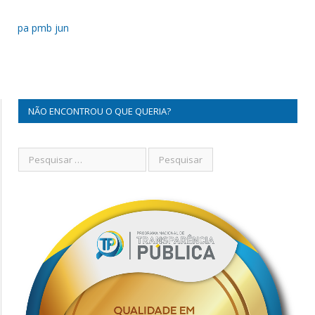
pa pmb jun
NÃO ENCONTROU O QUE QUERIA?