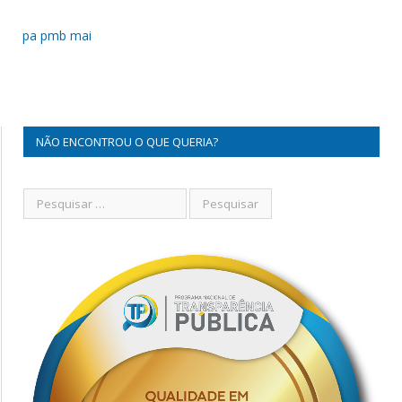
pa pmb mai
NÃO ENCONTROU O QUE QUERIA?