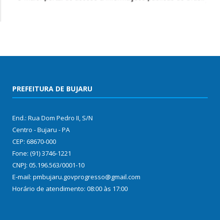
PREFEITURA DE BUJARU
End.: Rua Dom Pedro II, S/N
Centro - Bujaru - PA
CEP: 68670-000
Fone: (91) 3746-1221
CNPJ: 05.196.563/0001-10
E-mail: pmbujaru.govprogresso@gmail.com
Horário de atendimento: 08:00 às 17:00