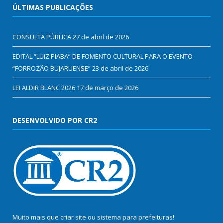
ÚLTIMAS PUBLICAÇÕES
CONSULTA PÚBLICA
27 de abril de 2026
EDITAL “LUIZ PIABA” DE FOMENTO CULTURAL PARA O EVENTO
“FORROZÃO BUJARUENSE”
23 de abril de 2026
LEI ALDIR BLANC 2026
17 de março de 2026
DESENVOLVIDO POR CR2
Muito mais que
criar site
ou
sistema para prefeituras
!