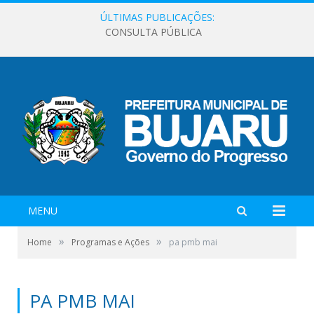
ÚLTIMAS PUBLICAÇÕES:
CONSULTA PÚBLICA
MENU
»
»
Home
Programas e Ações
pa pmb mai
PA PMB MAI