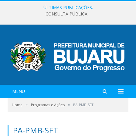
ÚLTIMAS PUBLICAÇÕES:
CONSULTA PÚBLICA
MENU
»
»
Home
Programas e Ações
PA-PMB-SET
PA-PMB-SET