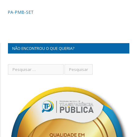
PA-PMB-SET
NÃO ENCONTROU O QUE QUERIA?