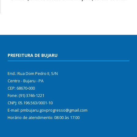
PREFEITURA DE BUJARU
End.: Rua Dom Pedro II, S/N
Centro - Bujaru - PA
CEP: 68670-000
Fone: (91) 3746-1221
CNPJ: 05.196.563/0001-10
E-mail: pmbujaru.govprogresso@gmail.com
Horário de atendimento: 08:00 às 17:00