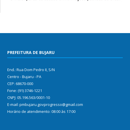
PREFEITURA DE BUJARU
End.: Rua Dom Pedro II, S/N
Centro - Bujaru - PA
CEP: 68670-000
Fone: (91) 3746-1221
CNPJ: 05.196.563/0001-10
E-mail: pmbujaru.govprogresso@gmail.com
Horário de atendimento: 08:00 às 17:00