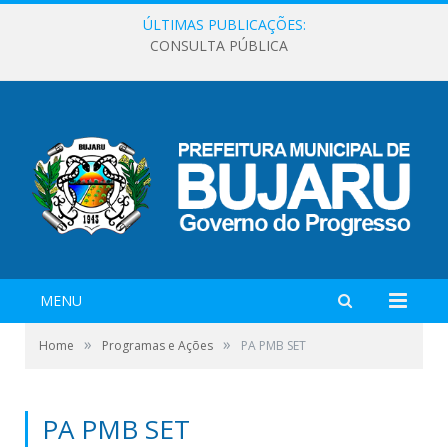
ÚLTIMAS PUBLICAÇÕES:
CONSULTA PÚBLICA
MENU
»
»
Home
Programas e Ações
PA PMB SET
PA PMB SET