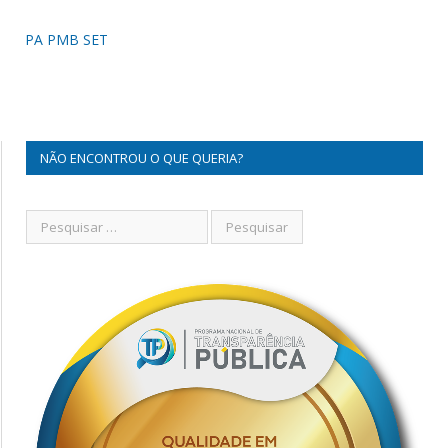
PA PMB SET
NÃO ENCONTROU O QUE QUERIA?