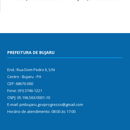
PREFEITURA DE BUJARU
End.: Rua Dom Pedro II, S/N
Centro - Bujaru - PA
CEP: 68670-000
Fone: (91) 3746-1221
CNPJ: 05.196.563/0001-10
E-mail: pmbujaru.govprogresso@gmail.com
Horário de atendimento: 08:00 às 17:00