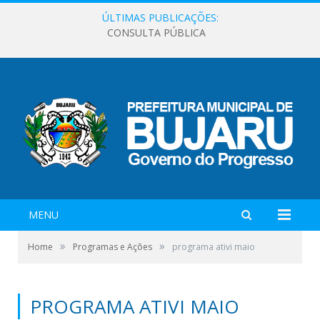
ÚLTIMAS PUBLICAÇÕES:
CONSULTA PÚBLICA
MENU
»
»
Home
Programas e Ações
programa ativi maio
PROGRAMA ATIVI MAIO