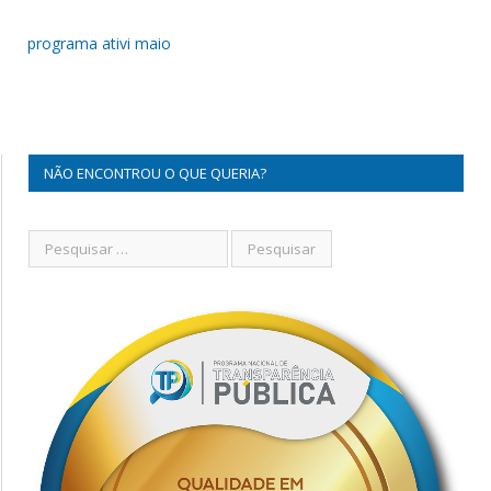
programa ativi maio
NÃO ENCONTROU O QUE QUERIA?