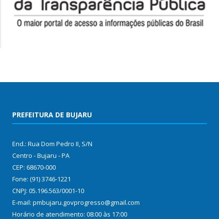
PREFEITURA DE BUJARU
End.: Rua Dom Pedro II, S/N
Centro - Bujaru - PA
CEP: 68670-000
Fone: (91) 3746-1221
CNPJ: 05.196.563/0001-10
E-mail: pmbujaru.govprogresso@gmail.com
Horário de atendimento: 08:00 às 17:00