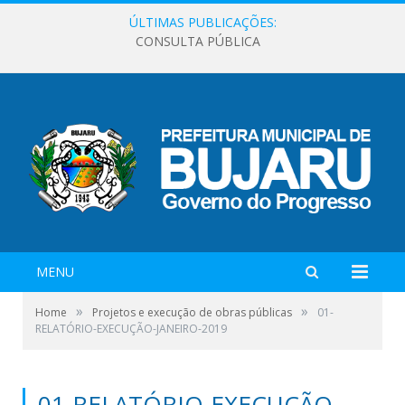
ÚLTIMAS PUBLICAÇÕES:
CONSULTA PÚBLICA
MENU
»
»
Home
Projetos e execução de obras públicas
01-
RELATÓRIO-EXECUÇÃO-JANEIRO-2019
01-RELATÓRIO-EXECUÇÃO-