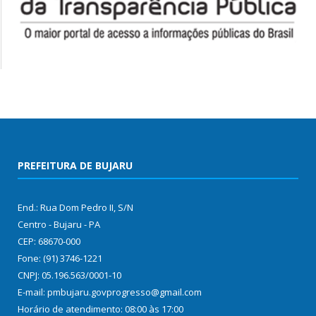
PREFEITURA DE BUJARU
End.: Rua Dom Pedro II, S/N
Centro - Bujaru - PA
CEP: 68670-000
Fone: (91) 3746-1221
CNPJ: 05.196.563/0001-10
E-mail: pmbujaru.govprogresso@gmail.com
Horário de atendimento: 08:00 às 17:00