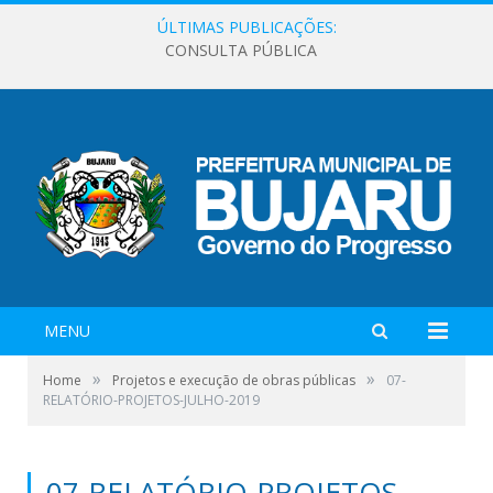
ÚLTIMAS PUBLICAÇÕES:
CONSULTA PÚBLICA
MENU
»
»
Home
Projetos e execução de obras públicas
07-
RELATÓRIO-PROJETOS-JULHO-2019
07-RELATÓRIO-PROJETOS-