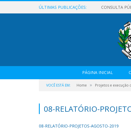
ÚLTIMAS PUBLICAÇÕES:
CONSULTA PÚ
PÁGINA INICIAL
O
»
VOCÊ ESTÁ EM:
Home
Projetos e execução 
08-RELATÓRIO-PROJET
08-RELATÓRIO-PROJETOS-AGOSTO-2019