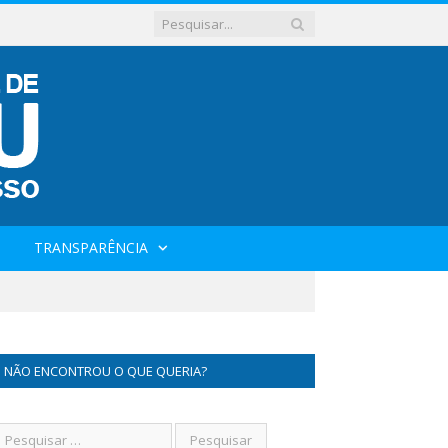
TRANSPARÊNCIA
NÃO ENCONTROU O QUE QUERIA?