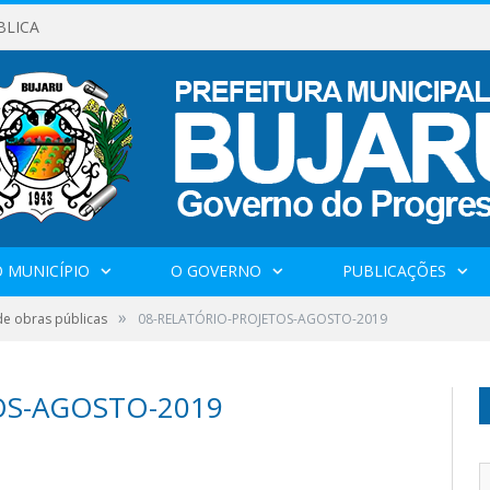
BLICA
 MUNICÍPIO
O GOVERNO
PUBLICAÇÕES
»
de obras públicas
08-RELATÓRIO-PROJETOS-AGOSTO-2019
OS-AGOSTO-2019