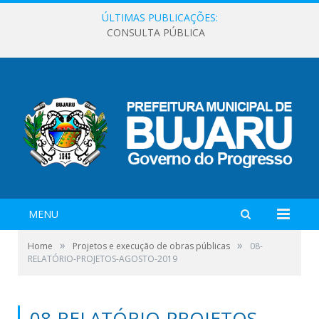
ÚLTIMAS PUBLICAÇÕES:
CONSULTA PÚBLICA
MENU
»
»
Home
Projetos e execução de obras públicas
08-
RELATÓRIO-PROJETOS-AGOSTO-2019
08-RELATÓRIO-PROJETOS-