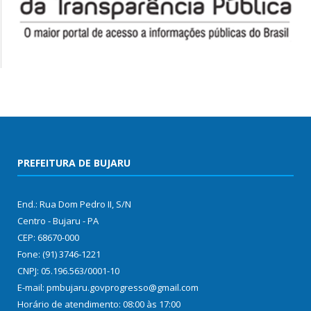
PREFEITURA DE BUJARU
End.: Rua Dom Pedro II, S/N
Centro - Bujaru - PA
CEP: 68670-000
Fone: (91) 3746-1221
CNPJ: 05.196.563/0001-10
E-mail: pmbujaru.govprogresso@gmail.com
Horário de atendimento: 08:00 às 17:00