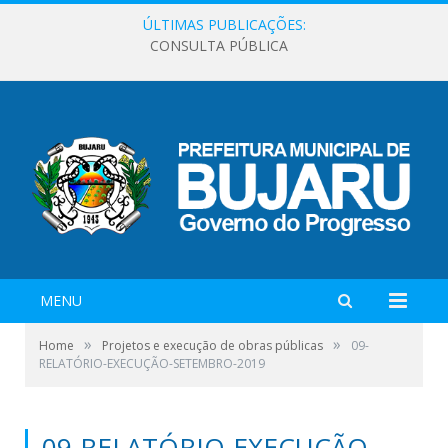
ÚLTIMAS PUBLICAÇÕES:
CONSULTA PÚBLICA
MENU
»
»
Home
Projetos e execução de obras públicas
09-
RELATÓRIO-EXECUÇÃO-SETEMBRO-2019
09-RELATÓRIO-EXECUÇÃO-