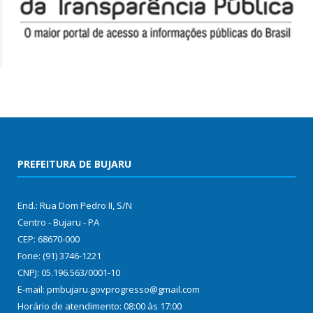
PREFEITURA DE BUJARU
End.: Rua Dom Pedro II, S/N
Centro - Bujaru - PA
CEP: 68670-000
Fone: (91) 3746-1221
CNPJ: 05.196.563/0001-10
E-mail: pmbujaru.govprogresso@gmail.com
Horário de atendimento: 08:00 às 17:00