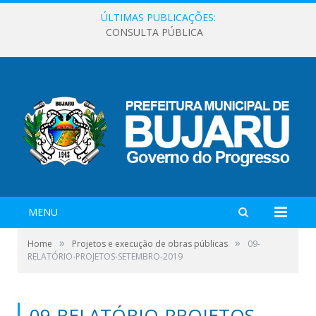
ÚLTIMAS PUBLICAÇÕES:
CONSULTA PÚBLICA
MENU
»
»
Home
Projetos e execução de obras públicas
09-
RELATÓRIO-PROJETOS-SETEMBRO-2019
09-RELATÓRIO-PROJETOS-