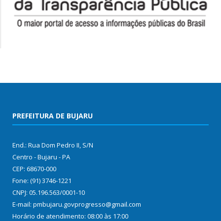
PREFEITURA DE BUJARU
End.: Rua Dom Pedro II, S/N
Centro - Bujaru - PA
CEP: 68670-000
Fone: (91) 3746-1221
CNPJ: 05.196.563/0001-10
E-mail: pmbujaru.govprogresso@gmail.com
Horário de atendimento: 08:00 às 17:00