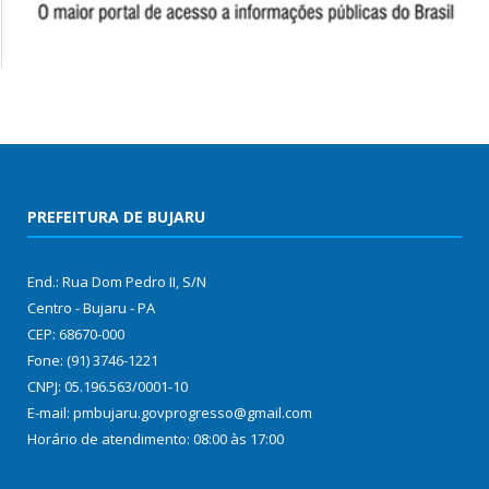
PREFEITURA DE BUJARU
End.: Rua Dom Pedro II, S/N
Centro - Bujaru - PA
CEP: 68670-000
Fone: (91) 3746-1221
CNPJ: 05.196.563/0001-10
E-mail: pmbujaru.govprogresso@gmail.com
Horário de atendimento: 08:00 às 17:00