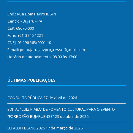
End.: Rua Dom Pedro II, S/N
Centro - Bujaru - PA
CEP: 68670-000
Fone: (91) 3746-1221
CNPJ: 05.196.563/0001-10
E-mail: pmbujaru.govprogresso@gmail.com
Horário de atendimento: 08:00 às 17:00
ÚLTIMAS PUBLICAÇÕES
CONSULTA PÚBLICA
27 de abril de 2026
EDITAL “LUIZ PIABA” DE FOMENTO CULTURAL PARA O EVENTO
“FORROZÃO BUJARUENSE”
23 de abril de 2026
LEI ALDIR BLANC 2026
17 de março de 2026