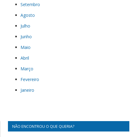
Setembro
Agosto
Julho
Junho
Maio
Abril
Março
Fevereiro
Janeiro
NÃO ENCONTROU O QUE QUERIA?