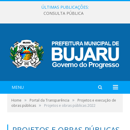
ÚLTIMAS PUBLICAÇÕES:
CONSULTA PÚBLICA
MENU
»
»
Home
Portal da Transparência
Projetos e execução de
»
obras públicas
Projetos e obras públicas 2022
PROJETOS E OBRAS PÚBLICAS