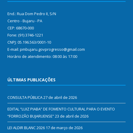
End.: Rua Dom Pedro II, S/N
Centro - Bujaru - PA
CEP: 68670-000
Fone: (91) 3746-1221
CNPJ: 05.196.563/0001-10
E-mail: pmbujaru.govprogresso@gmail.com
Horário de atendimento: 08:00 às 17:00
ÚLTIMAS PUBLICAÇÕES
CONSULTA PÚBLICA
27 de abril de 2026
EDITAL “LUIZ PIABA” DE FOMENTO CULTURAL PARA O EVENTO
“FORROZÃO BUJARUENSE”
23 de abril de 2026
LEI ALDIR BLANC 2026
17 de março de 2026