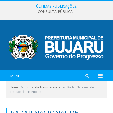
ÚLTIMAS PUBLICAÇÕES:
CONSULTA PÚBLICA
MENU
»
»
Home
Portal da Transparência
Radar Nacional de
Transparência Pública
RADAR NACIONAL DE