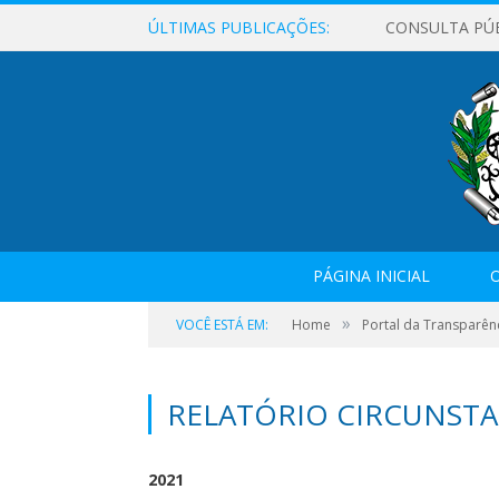
ÚLTIMAS PUBLICAÇÕES:
CONSULTA PÚ
PÁGINA INICIAL
O
»
VOCÊ ESTÁ EM:
Home
Portal da Transparên
RELATÓRIO CIRCUNST
2021