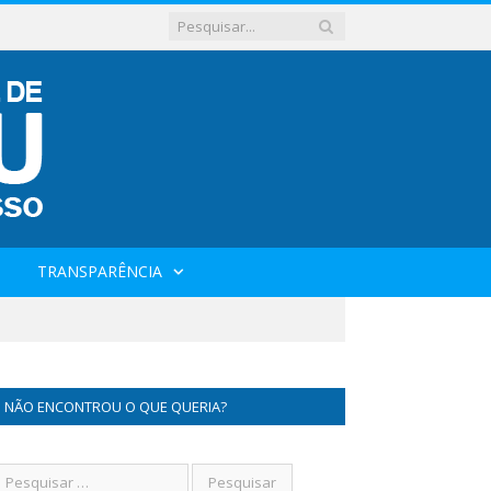
TRANSPARÊNCIA
NÃO ENCONTROU O QUE QUERIA?