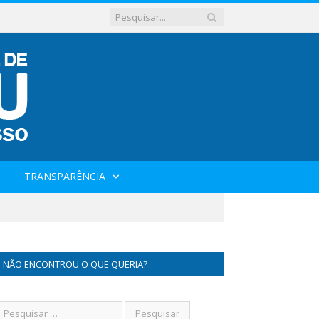
TRANSPARÊNCIA
NÃO ENCONTROU O QUE QUERIA?