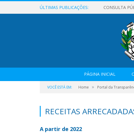
ÚLTIMAS PUBLICAÇÕES:
CONSULTA PÚ
PÁGINA INICIAL
O
»
VOCÊ ESTÁ EM:
Home
Portal da Transparên
RECEITAS ARRECADADA
A partir de 2022