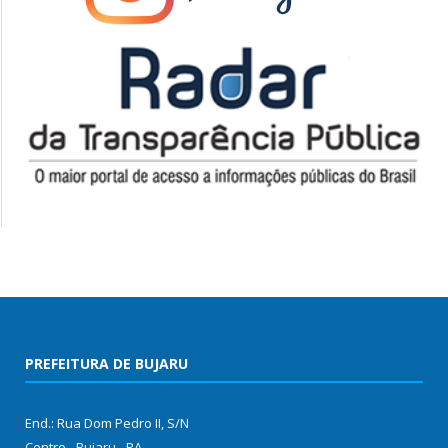
PREFEITURA DE BUJARU
End.: Rua Dom Pedro II, S/N
Centro - Bujaru - PA