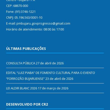
CEP: 68670-000
Fone: (91) 3746-1221
CNPJ: 05.196.563/0001-10
E-mail: pmbujaru.govprogresso@gmail.com
Horário de atendimento: 08:00 às 17:00
ÚLTIMAS PUBLICAÇÕES
CONSULTA PÚBLICA
27 de abril de 2026
EDITAL “LUIZ PIABA” DE FOMENTO CULTURAL PARA O EVENTO
“FORROZÃO BUJARUENSE”
23 de abril de 2026
LEI ALDIR BLANC 2026
17 de março de 2026
DESENVOLVIDO POR CR2