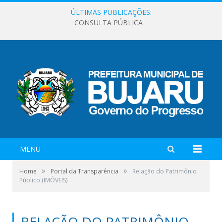
ÚLTIMAS PUBLICAÇÕES:
CONSULTA PÚBLICA
MENU
»
»
Home
Portal da Transparência
Relação do Patrimônio
Público (IMÓVEIS)
RELAÇÃO DO PATRIMÔNIO