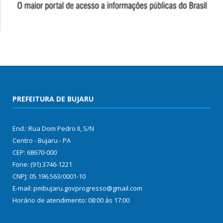
PREFEITURA DE BUJARU
End.: Rua Dom Pedro II, S/N
Centro - Bujaru - PA
CEP: 68670-000
Fone: (91) 3746-1221
CNPJ: 05.196.563/0001-10
E-mail: pmbujaru.govprogresso@gmail.com
Horário de atendimento: 08:00 às 17:00