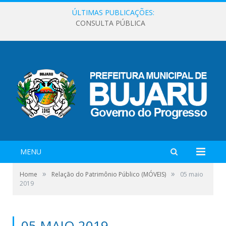
ÚLTIMAS PUBLICAÇÕES:
CONSULTA PÚBLICA
MENU
»
»
Home
Relação do Patrimônio Público (MÓVEIS)
05 maio
2019
05 MAIO 2019