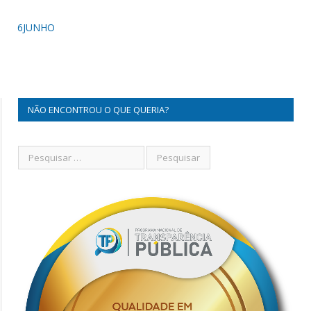
6JUNHO
NÃO ENCONTROU O QUE QUERIA?