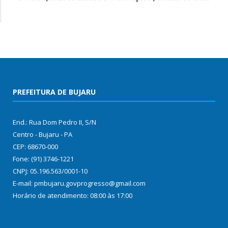
PREFEITURA DE BUJARU
End.: Rua Dom Pedro II, S/N
Centro - Bujaru - PA
CEP: 68670-000
Fone: (91) 3746-1221
CNPJ: 05.196.563/0001-10
E-mail: pmbujaru.govprogresso@gmail.com
Horário de atendimento: 08:00 às 17:00