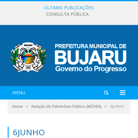
ÚLTIMAS PUBLICAÇÕES:
CONSULTA PÚBLICA
MENU
»
»
Home
Relação do Patrimônio Público (MÓVEIS)
6JUNHO
6JUNHO