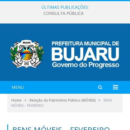
ÚLTIMAS PUBLICAÇÕES:
CONSULTA PÚBLICA
MENU
»
»
Home
Relação do Patrimônio Público (MÓVEIS)
BENS
MÓVEIS – FEVEREIRO
BENS MÓVEIS – FEVEREIRO