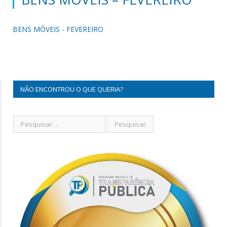
BENS MÓVEIS - FEVEREIRO
NÃO ENCONTROU O QUE QUERIA?