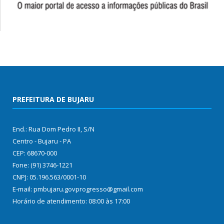
PREFEITURA DE BUJARU
End.: Rua Dom Pedro II, S/N
Centro - Bujaru - PA
CEP: 68670-000
Fone: (91) 3746-1221
CNPJ: 05.196.563/0001-10
E-mail: pmbujaru.govprogresso@gmail.com
Horário de atendimento: 08:00 às 17:00