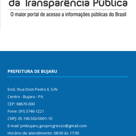
PREFEITURA DE BUJARU
End.: Rua Dom Pedro II, S/N
Centro - Bujaru - PA
CEP: 68670-000
Fone: (91) 3746-1221
CNPJ: 05.196.563/0001-10
E-mail: pmbujaru.govprogresso@gmail.com
Horário de atendimento: 08:00 às 17:00