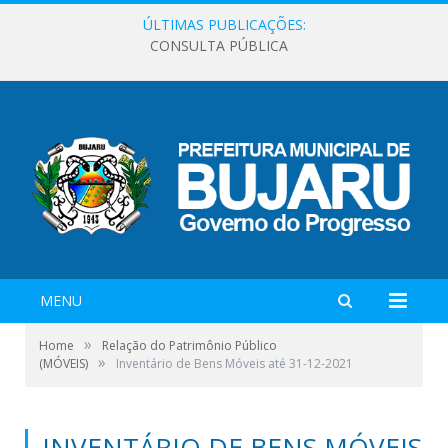
ÚLTIMAS PUBLICAÇÕES:
CONSULTA PÚBLICA
MENU
»
Home
Relação do Patrimônio Público
»
(MÓVEIS)
Inventário de Bens Móveis até 31-12-2021
INVENTÁRIO DE BENS MÓVEIS