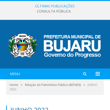
ÚLTIMAS PUBLICAÇÕES:
CONSULTA PÚBLICA
MENU
»
»
Home
Relação do Patrimônio Público (MÓVEIS)
JUNHO
2022
JUNHO 2022