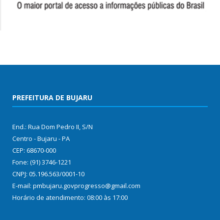
PREFEITURA DE BUJARU
End.: Rua Dom Pedro II, S/N
Centro - Bujaru - PA
CEP: 68670-000
Fone: (91) 3746-1221
CNPJ: 05.196.563/0001-10
E-mail: pmbujaru.govprogresso@gmail.com
Horário de atendimento: 08:00 às 17:00